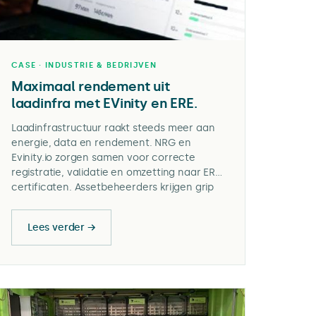
CASE · INDUSTRIE & BEDRIJVEN
Maximaal rendement uit
laadinfra met EVinity en ERE.
Laadinfrastructuur raakt steeds meer aan
energie, data en rendement. NRG en
Evinity.io zorgen samen voor correcte
registratie, validatie en omzetting naar ERE-
certificaten. Assetbeheerders krijgen grip
op energiestromen via de NRG Cockpit.
Lees verder →