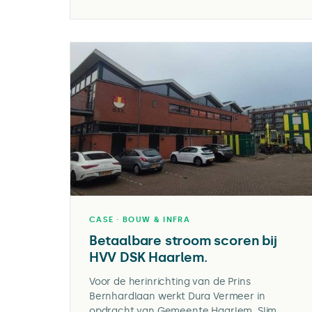
CASE · BOUW & INFRA
Betaalbare stroom scoren bij
HVV DSK Haarlem.
Voor de herinrichting van de Prins
Bernhardlaan werkt Dura Vermeer in
opdracht van Gemeente Haarlem. Slim