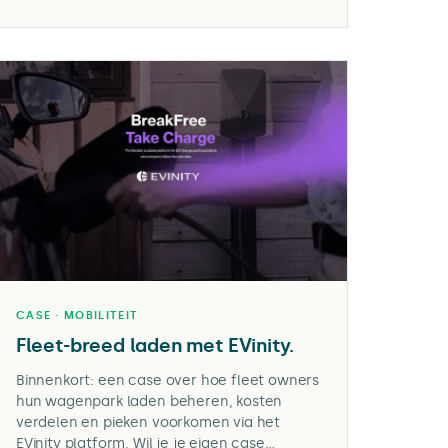
CASE · MOBILITEIT
Fleet-breed laden met EVinity.
Binnenkort: een case over hoe fleet owners
hun wagenpark laden beheren, kosten
verdelen en pieken voorkomen via het
EVinity platform. Wil je je eigen case