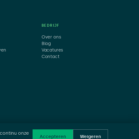
BEDRIJF
Over ons
Blog
jven
Vacatures
Contact
 continu onze
Accepteren
Weigeren