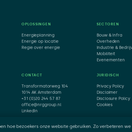
OPLOSSINGEN
SECTOREN
Energieplanning
Bouw & Infra
Energie op locatie
Overheden
Regie over energie
Industrie & Bedri
Mobiliteit
Evenementen
CONTACT
JURIDISCH
Transformatorweg 104
Privacy Policy
1014 AK Amsterdam
Disclaimer
+31 (0)20 244 57 87
Disclosure Policy
office@nrggroup.nl
Cookies
LinkedIn
jpen hoe bezoekers onze website gebruiken. Zo verbeteren we
en.