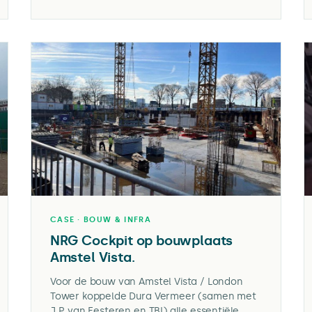
CASE · BOUW & INFRA
NRG Cockpit op bouwplaats
Amstel Vista.
Voor de bouw van Amstel Vista / London
Tower koppelde Dura Vermeer (samen met
J.P. van Eesteren en TBI) alle essentiële