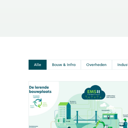
Alle
Bouw & Infra
Overheden
Indus