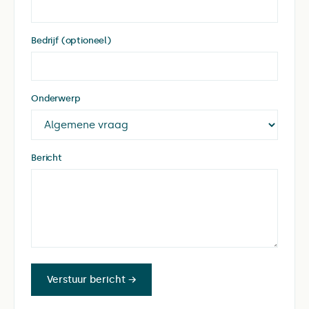
Bedrijf (optioneel)
Onderwerp
Bericht
Verstuur bericht →