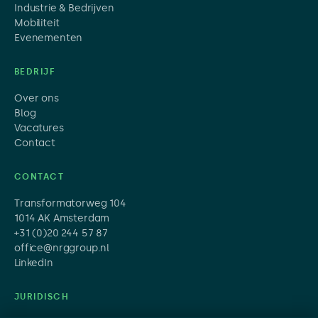
Industrie & Bedrijven
Mobiliteit
Evenementen
BEDRIJF
Over ons
Blog
Vacatures
Contact
CONTACT
Transformatorweg 104
1014 AK Amsterdam
+31 (0)20 244 57 87
office@nrggroup.nl
LinkedIn
JURIDISCH