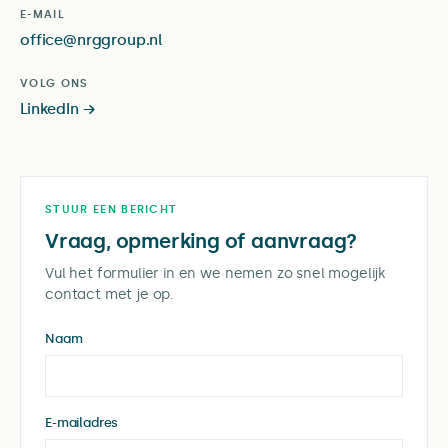
E-MAIL
office@nrggroup.nl
VOLG ONS
LinkedIn →
STUUR EEN BERICHT
Vraag, opmerking of aanvraag?
Vul het formulier in en we nemen zo snel mogelijk
contact met je op.
Naam
E-mailadres