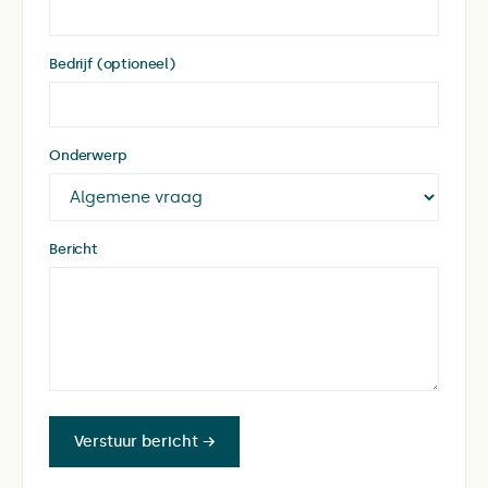
Bedrijf (optioneel)
Onderwerp
Bericht
Verstuur bericht →