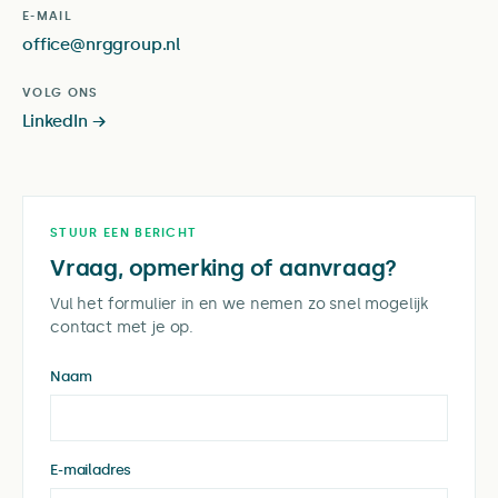
E-MAIL
office@nrggroup.nl
VOLG ONS
LinkedIn →
STUUR EEN BERICHT
Vraag, opmerking of aanvraag?
Vul het formulier in en we nemen zo snel mogelijk
contact met je op.
Naam
E-mailadres