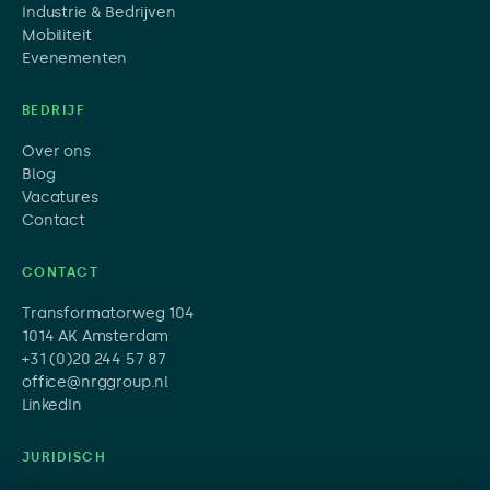
Industrie & Bedrijven
Mobiliteit
Evenementen
BEDRIJF
Over ons
Blog
Vacatures
Contact
CONTACT
Transformatorweg 104
1014 AK Amsterdam
+31 (0)20 244 57 87
office@nrggroup.nl
LinkedIn
JURIDISCH