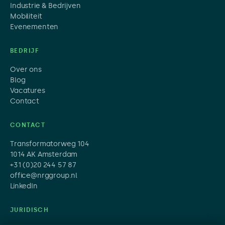
Industrie & Bedrijven
Mobiliteit
Evenementen
BEDRIJF
Over ons
Blog
Vacatures
Contact
CONTACT
Transformatorweg 104
1014 AK Amsterdam
+31 (0)20 244 57 87
office@nrggroup.nl
LinkedIn
JURIDISCH