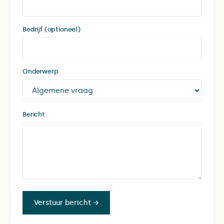
Bedrijf (optioneel)
Onderwerp
Bericht
Verstuur bericht →