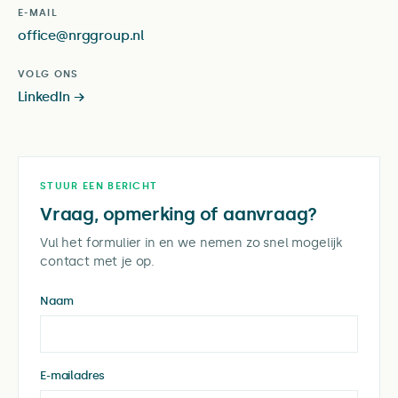
E-MAIL
office@nrggroup.nl
VOLG ONS
LinkedIn →
STUUR EEN BERICHT
Vraag, opmerking of aanvraag?
Vul het formulier in en we nemen zo snel mogelijk
contact met je op.
Naam
E-mailadres