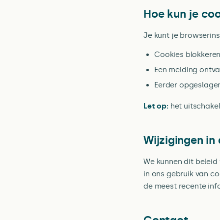
Hoe kun je co
Je kunt je browserin
Cookies blokkere
Een melding ontva
Eerder opgeslagen
Let op:
het uitschakel
Wijzigingen in
We kunnen dit beleid 
in ons gebruik van c
de meest recente inf