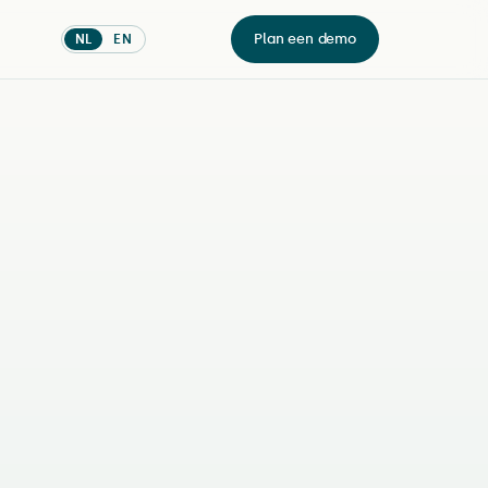
Plan een demo
NL
EN