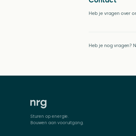
Contact
Heb je vragen over o
Heb je nog vragen? 
Sturen op energie.
Bouwen aan vooruitgang.