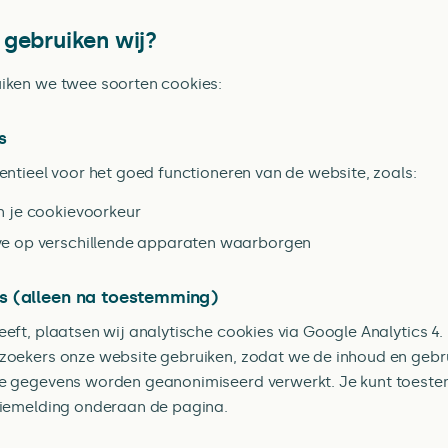
 gebruiken wij?
iken we twee soorten cookies:
s
entieel voor het goed functioneren van de website, zoals:
 je cookievoorkeur
e op verschillende apparaten waarborgen
es (alleen na toestemming)
eft, plaatsen wij analytische cookies via Google Analytics 4
zoekers onze website gebruiken, zodat we de inhoud en gebr
De gegevens worden geanonimiseerd verwerkt. Je kunt toest
kiemelding onderaan de pagina.