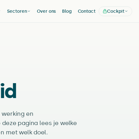
Sectoren
Over ons
Blog
Contact
Cockpit
id
 werking en
 deze pagina lees je welke
n met welk doel.