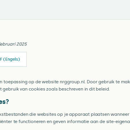
februari 2025
F (Engels)
van toepassing op de website nrggroup.nl. Door gebruik te ma
 gebruik van cookies zoals beschreven in dit beleid.
es?
tekstbestanden die websites op je apparaat plaatsen wanneer 
iënter te functioneren en geven informatie aan de site-eigena