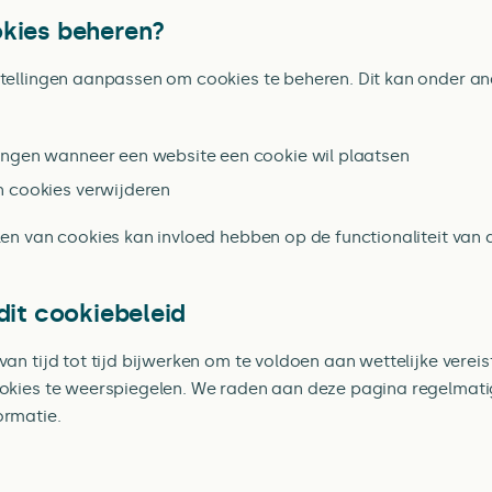
okies beheren?
stellingen aanpassen om cookies te beheren. Dit kan onder a
n
ngen wanneer een website een cookie wil plaatsen
 cookies verwijderen
en van cookies kan invloed hebben op de functionaliteit van 
 dit cookiebeleid
van tijd tot tijd bijwerken om te voldoen aan wettelijke verei
ookies te weerspiegelen. We raden aan deze pagina regelmati
ormatie.