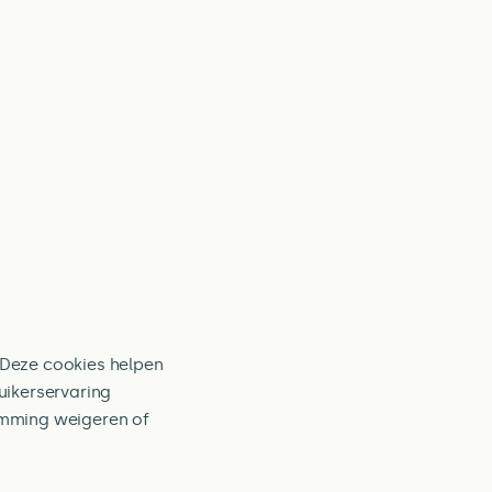
. Deze cookies helpen
uikerservaring
emming weigeren of