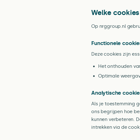
Welke cookies
Op nrggroup.nl gebru
Functionele cookie
Deze cookies zijn ess
Het onthouden van
Optimale weergav
Analytische cooki
Als je toestemming ge
ons begrijpen hoe be
kunnen verbeteren. 
intrekken via de coo