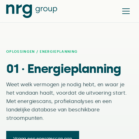
OPLOSSINGEN
/ ENERGIEPLANNING
01 · Energieplanning
Weet welk vermogen je nodig hebt, en waar je
het vandaan haalt, voordat de uitvoering start.
Met energiescans, profielanalyses en een
landelijke database van beschikbare
stroompunten.
Vraag een energiescan aan