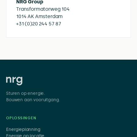
NRG Group
Transformatorweg 104
1014 AK Amsterdam
+31 (0)20 244 57 87
Sturen op energie.
Bouwen aan vooruitgang.
OPLOSSINGEN
Energieplanning
Energie op locatie