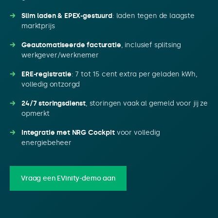
Slim laden & EPEX-gestuurd
: laden tegen de laagste
marktprijs
Geautomatiseerde facturatie
, inclusief splitsing
werkgever/werknemer
ERE-registratie
: 7 tot 15 cent extra per geladen kWh,
volledig ontzorgd
24/7 storingsdienst
, storingen vaak al gemeld voor jij ze
opmerkt
Integratie met NRG Cockpit
voor volledig
energiebeheer
Vraag een EVinity-demo aan