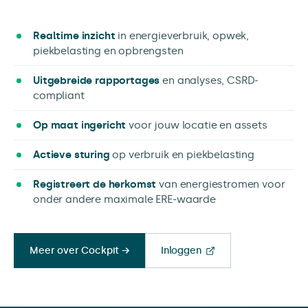
Realtime inzicht
in energieverbruik, opwek,
piekbelasting en opbrengsten
Uitgebreide rapportages
en analyses, CSRD-
compliant
Op maat ingericht
voor jouw locatie en assets
Actieve sturing
op verbruik en piekbelasting
Registreert de herkomst
van energiestromen voor
onder andere maximale ERE-waarde
Meer over Cockpit →
Inloggen