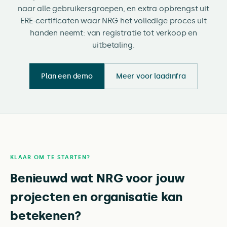
naar alle gebruikersgroepen, en extra opbrengst uit
ERE-certificaten waar NRG het volledige proces uit
handen neemt: van registratie tot verkoop en
uitbetaling.
Plan een demo
Meer voor laadinfra
KLAAR OM TE STARTEN?
Benieuwd wat NRG voor jouw
projecten en organisatie kan
betekenen?