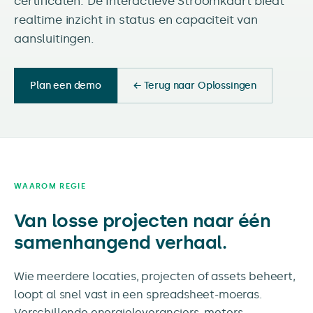
certificaten. De Interactieve Stroomkaart biedt
realtime inzicht in status en capaciteit van
aansluitingen.
Plan een demo
← Terug naar Oplossingen
WAAROM REGIE
Van losse projecten naar één
samenhangend verhaal.
Wie meerdere locaties, projecten of assets beheert,
loopt al snel vast in een spreadsheet-moeras.
Verschillende energieleveranciers, meters,