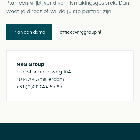
Plan een vrijblijvend kennismakingsgesprek. Dan
weet je direct of wij de juiste partner zijn.
Plan een demo
office@nrggroup.nl
NRG Group
Transformatorweg 104
1014 AK Amsterdam
+31 (0)20 244 57 87