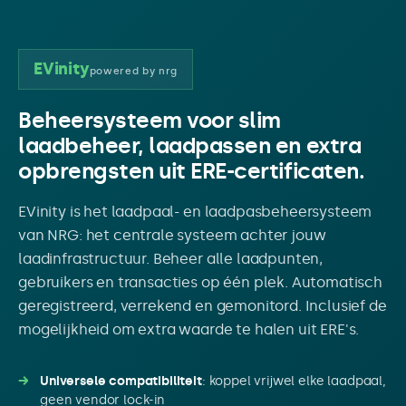
EVinity
powered by nrg
Beheersysteem voor slim
laadbeheer, laadpassen en extra
opbrengsten uit ERE-certificaten.
EVinity is het laadpaal- en laadpasbeheersysteem
van NRG: het centrale systeem achter jouw
laadinfrastructuur. Beheer alle laadpunten,
gebruikers en transacties op één plek. Automatisch
geregistreerd, verrekend en gemonitord. Inclusief de
mogelijkheid om extra waarde te halen uit ERE's.
Universele compatibiliteit
: koppel vrijwel elke laadpaal,
geen vendor lock-in