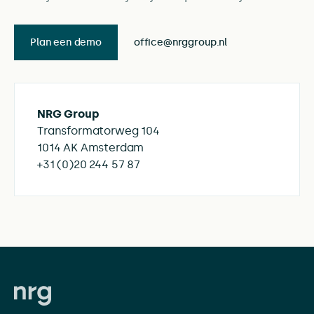
Plan een demo
office@nrggroup.nl
NRG Group
Transformatorweg 104
1014 AK Amsterdam
+31 (0)20 244 57 87