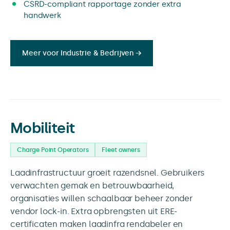
CSRD-compliant rapportage zonder extra
handwerk
Meer voor Industrie & Bedrijven →
Mobiliteit
Charge Point Operators
Fleet owners
Laadinfrastructuur groeit razendsnel. Gebruikers
verwachten gemak en betrouwbaarheid,
organisaties willen schaalbaar beheer zonder
vendor lock-in. Extra opbrengsten uit ERE-
certificaten maken laadinfra rendabeler en