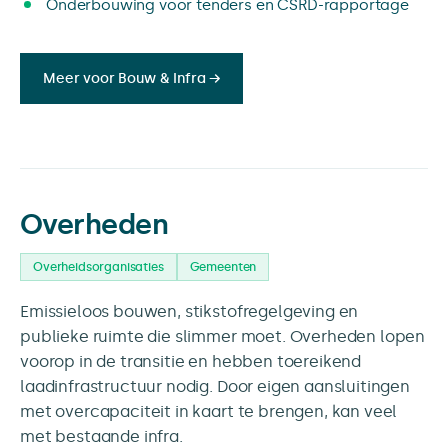
Onderbouwing voor tenders en CSRD-rapportage
Meer voor Bouw & Infra →
Overheden
Overheidsorganisaties
Gemeenten
Emissieloos bouwen, stikstofregelgeving en
publieke ruimte die slimmer moet. Overheden lopen
voorop in de transitie en hebben toereikend
laadinfrastructuur nodig. Door eigen aansluitingen
met overcapaciteit in kaart te brengen, kan veel
met bestaande infra.